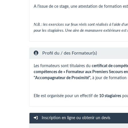
A l'issue de ce stage, une attestation de formation est 
N.B. :
les exercices sur feux réels sont réalisés à l'aide 
pour les stagiaires. Une aire de manœuvre extérieure est 
Profil du / des Formateur(s)
Les formateurs sont titulaires du
certificat de compét
compétences de
« Formateur aux Premiers Secours en
"Accompagnateur de Proximité",
à jour de formation 
Elle est organisée pour un effectif de
10 stagiaires
pou
Inscription en ligne ou obtenir un devis