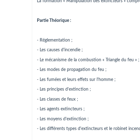
La formation « Manipulation des extincteurs » compr
Partie Théorique :
- Réglementation ;
- Les causes d'incendie ;
- Le mécanisme de la combustion « Triangle du feu » ;
- Les modes de propagation du feu ;
- Les fumées et leurs effets sur l'homme ;
- Les principes d'extinction ;
- Les classes de feux ;
- Les agents extincteurs ;
- Les moyens d'extinction ;
- Les différents types d'extincteurs et le robinet incen