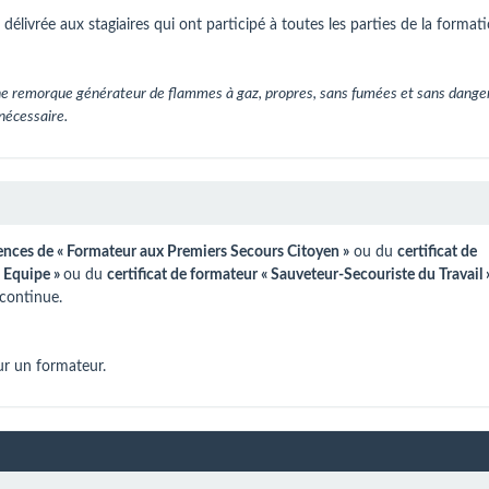
délivrée aux stagiaires qui ont participé à toutes les parties de la formati
d'une remorque générateur de flammes à gaz, propres, sans fumées et sans dange
nécessaire.
ences de « Formateur aux Premiers Secours Citoyen »
ou du
certificat de
 Equipe »
ou du
certificat de formateur « Sauveteur-Secouriste du Travail 
continue.
r un formateur.