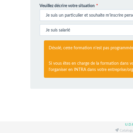
Veuillez décrire votre situation
Désolé, cette formation n'est pas programmé
Si vous êtes en charge de la formation dans v
l'organiser en INTRA dans votre entreprise/org
U.D.
Catalogu