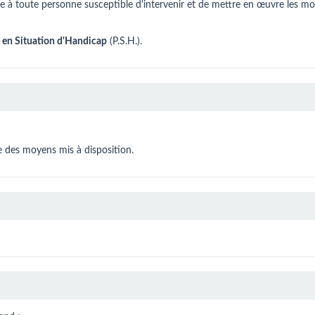
se à toute personne susceptible d'intervenir et de mettre en œuvre les m
 en Situation d'Handicap
(P.S.H.).
de des moyens mis à disposition.