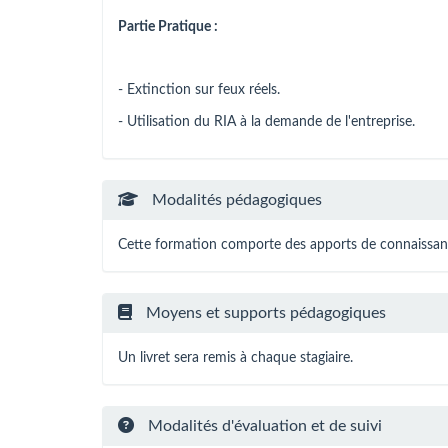
Partie Pratique :
- Extinction sur feux réels.
- Utilisation du RIA à la demande de l'entreprise.
Modalités pédagogiques
Cette formation comporte des apports de connaissance
Moyens et supports pédagogiques
Un livret sera remis à chaque stagiaire.
Modalités d'évaluation et de suivi