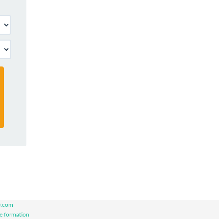
0.com
de formation