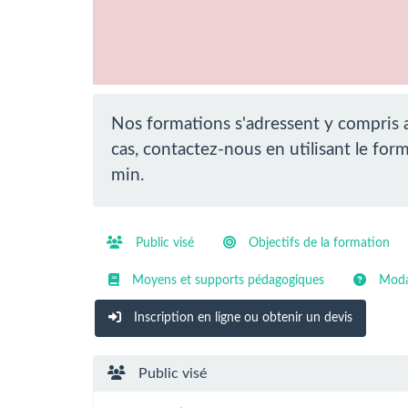
Nos formations s'adressent y compris a
cas, contactez-nous en utilisant le fo
min.
Public visé
Objectifs de la formation
Moyens et supports pédagogiques
Modal
Inscription en ligne ou obtenir un devis
Public visé