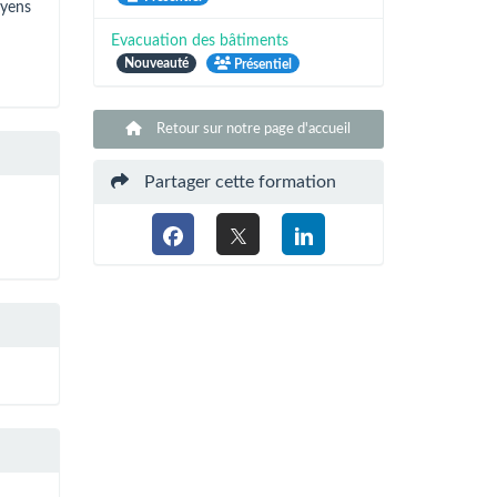
oyens
Evacuation des bâtiments
Nouveauté
Présentiel
Retour sur notre page d'accueil
Partager cette formation