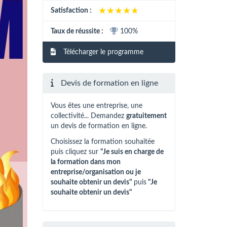
★★★★★
★★★★★
Satisfaction :
Taux de réussite :
100%
Télécharger le programme
Devis de formation en ligne
Vous êtes une entreprise, une
collectivité... Demandez
gratuitement
un devis de formation en ligne.
Choisissez la formation souhaitée
puis cliquez sur
"Je suis en charge de
la formation dans mon
entreprise/organisation ou je
souhaite obtenir un devis"
puis
"Je
souhaite obtenir un devis"